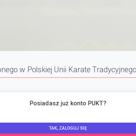
nego w Polskiej Unii Karate Tradycyjneg
Posiadasz już konto PUKT?
TAK, ZALOGUJ SIĘ