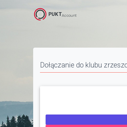
PUKT
Account
Dołączanie do klubu zrzeszo